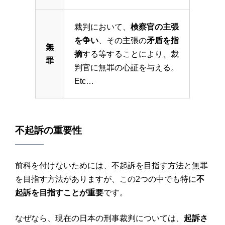
裁判において、
検察官の主張
を争い
、その主張の
矛盾を指
無
摘
する等することにより、裁
罪
判官に無罪の心証を与える。
Etc…
不起訴の重要性
前科を付けないためには、不起訴を目指す方法と無罪
を目指す方法がありますが、この2つの中でも特に
不
起訴を目指すことが重要
です。
なぜなら、現在の日本の刑事裁判については、
起訴さ