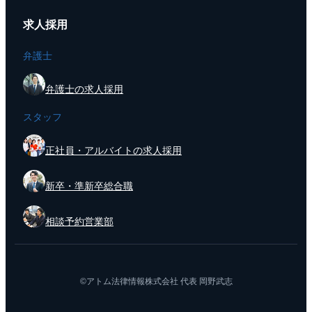
求人採用
弁護士
弁護士の求人採用
スタッフ
正社員・アルバイトの求人採用
新卒・準新卒総合職
相談予約営業部
©アトム法律情報株式会社 代表 岡野武志