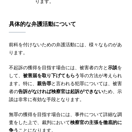
ります。
具体的な弁護活動について
前科を付けないための弁護活動には、様々なものがあ
ります。
不起訴の獲得を目指す場合には、被害者の方と
示談
を
して、
被害届を取り下げてもらう
等の方法が考えられ
ます。特に、
親告罪
と言われる犯罪については、被害
者の
告訴がなければ検察官は起訴ができない
ため、示
談は非常に有効な手段となります。
無罪の獲得を目指す場合には、事件について詳細な調
査をした上で、裁判において
検察官の主張を徹底的に
争う
ことになります。