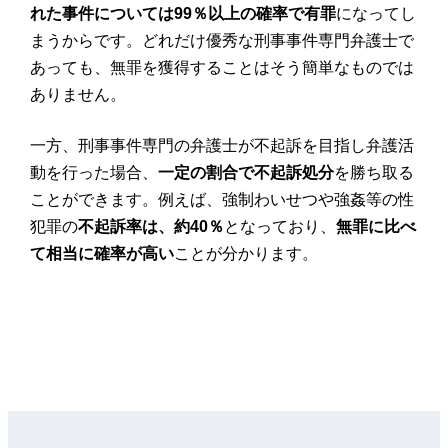
れた事件については99％以上の確率で有罪
になってし
まうからです。どれだけ優秀な刑事事件専門弁護士で
あっても、無罪を獲得することはそう簡単なものでは
ありません。
一方、刑事事件専門の弁護士が不起訴を目指し弁護活
動を行った場合、
一定の割合で不起訴処分
を勝ち取る
ことができます。例えば、強制わいせつや強姦等の性
犯罪の
不起訴率は、約40％
となっており、
無罪に比べ
て相当に確率が高い
ことが分かります。