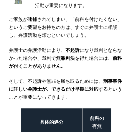
活動が重要になります。
ご家族が逮捕されてしまい、「前科を付けたくない」
というご要望をお持ちの方は、すぐに弁護士に相談
し、弁護活動を頼むといいでしょう。
弁護士の弁護活動により、
不起訴
になり裁判とならな
かった場合や、裁判で
無罪判決
を得た場合には、
前科
が付くことがありません。
そして、不起訴や無罪を勝ち取るためには、
刑事事件
に詳しい弁護士が、できるだけ早期に対応する
という
ことが重要になってきます。
前科の
具体的処分
有無