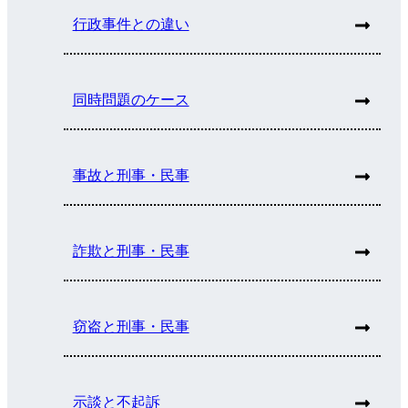
行政事件との違い
同時問題のケース
事故と刑事・民事
詐欺と刑事・民事
窃盗と刑事・民事
示談と不起訴