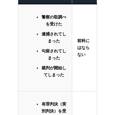
警察の取調べ
を受けた
逮捕されてし
前科に
まった
はなら
勾留されてし
ない
まった
裁判が開始し
てしまった
有罪判決（実
刑判決）を受