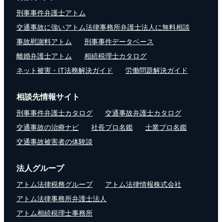
刑事事件弁護士アトム
交通事故に強いアトム法律事務所弁護士法人に無料相談
事故慰謝料アトム
刑事事件データベース
離婚弁護士アトム
相続税理士カタログ
ネット被害・IT法務解決ガイド
労働問題解決ガイド
相談先情報サイト
刑事事件弁護士カタログ
交通事故弁護士カタログ
交通事故の治療ナビ
社長プロ名鑑
士業プロ名鑑
交通事故被害者の体験談
法人グループ
アトム法律税務グループ
アトム法律情報株式会社
アトム法律事務所弁護士法人
アトム相続税理士事務所