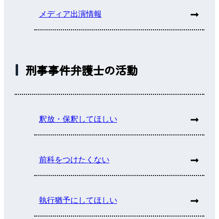
メディア出演情報
刑事事件弁護士の活動
釈放・保釈してほしい
前科をつけたくない
執行猶予にしてほしい