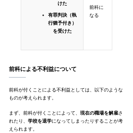
けた
前科に
有罪判決（執
なる
行猶予付き）
を受けた
前科による不利益について
前科が付くことによる不利益としては、以下のような
ものが考えられます。
まず、前科が付くことによって、
現在の職場を解雇
さ
れたり、
学校を退学
になってしまったりすることが考
えられます。