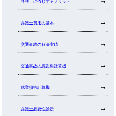
弁護士に依頼するメリット
弁護士費用の基本
交通事故の解決実績
交通事故の慰謝料計算機
休業損害計算機
弁護士必要性診断