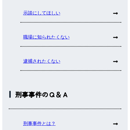
示談にしてほしい
職場に知られたくない
逮捕されたくない
刑事事件のＱ＆Ａ
刑事事件とは？