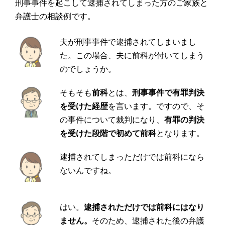
刑事事件を起こして逮捕されてしまった方のご家族と
弁護士の相談例です。
夫が刑事事件で逮捕されてしまいまし
た。この場合、夫に前科が付いてしまう
のでしょうか。
そもそも
前科
とは、
刑事事件で有罪判決
を受けた経歴
を言います。ですので、そ
の事件について裁判になり、
有罪の判決
を受けた段階で初めて前科
となります。
逮捕されてしまっただけでは前科になら
ないんですね。
はい。
逮捕されただけでは前科にはなり
ません。
そのため、逮捕された後の弁護