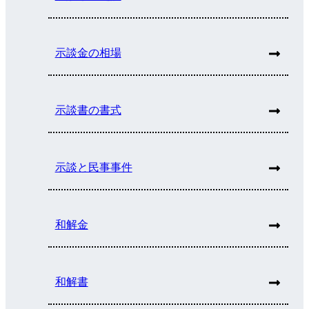
示談金の相場
示談書の書式
示談と民事事件
和解金
和解書