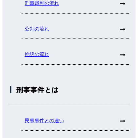
刑事裁判の流れ
公判の流れ
控訴の流れ
刑事事件とは
民事事件との違い