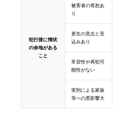
被害者の宥恕あ
り
更生の意志と見
犯行後に情状
込みあり
の余地がある
こと
常習性や再犯可
能性がない
実刑による家族
等への悪影響大