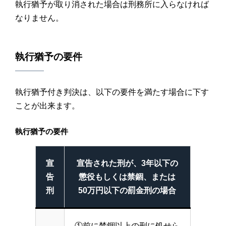
執行猶予が取り消された場合は刑務所に入らなければ
なりません。
執行猶予の要件
執行猶予付き判決は、以下の要件を満たす場合に下す
ことが出来ます。
執行猶予の要件
宣
宣告された刑が、3年以下の
告
懲役もしくは禁錮、または
刑
50万円以下の罰金刑の場合
①前に禁錮以上の刑に処せら