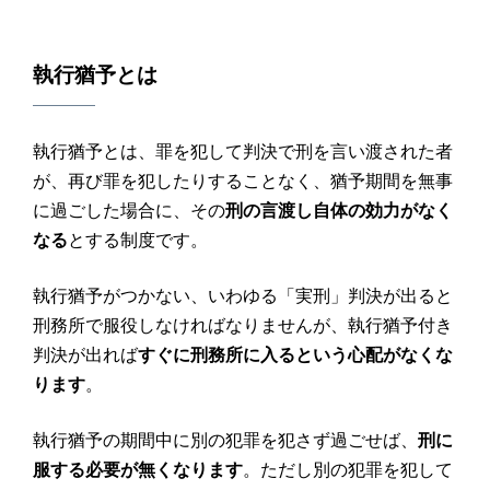
執行猶予とは
執行猶予とは、罪を犯して判決で刑を言い渡された者
が、再び罪を犯したりすることなく、猶予期間を無事
に過ごした場合に、その
刑の言渡し自体の効力がなく
なる
とする制度です。
執行猶予がつかない、いわゆる「実刑」判決が出ると
刑務所で服役しなければなりませんが、執行猶予付き
判決が出れば
すぐに刑務所に入るという心配がなくな
ります
。
執行猶予の期間中に別の犯罪を犯さず過ごせば、
刑に
服する必要が無くなります
。ただし別の犯罪を犯して