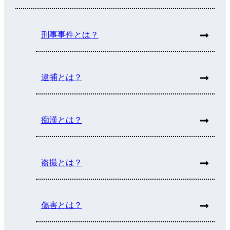
刑事事件とは？
逮捕とは？
痴漢とは？
盗撮とは？
傷害とは？