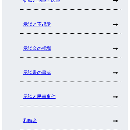
窃盗と刑事・民事
示談と不起訴
示談金の相場
示談書の書式
示談と民事事件
和解金