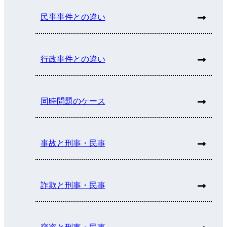
民事事件との違い
行政事件との違い
同時問題のケース
事故と刑事・民事
詐欺と刑事・民事