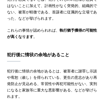
はないことに加えて、計画性がなく突発的、組織的で
ない、被害が軽微である、首謀者に従属的な立場であ
った、などが挙げられます。
これらの事情が認められれば、
執行猶予獲得の可能性
が高くなります
。
犯行後に情状の余地があること
犯行後に情状の余地があるとは、被害者に謝罪し示談
や宥恕（赦し）を得られている、更生の意志があり再
発防止が見込める、常習性や再犯可能性がない、実刑
になると家族等に重大な悪影響がある、などが挙げら
れます。