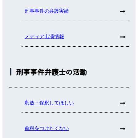
刑事事件の弁護実績
メディア出演情報
刑事事件弁護士の活動
釈放・保釈してほしい
前科をつけたくない