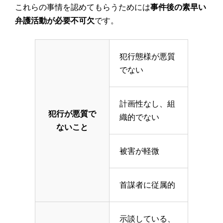
これらの事情を認めてもらうためには
事件後の素早い
弁護活動が必要不可欠
です。
犯行態様が悪質
でない
計画性なし、組
犯行が悪質で
織的でない
ないこと
被害が軽微
首謀者に従属的
示談している、