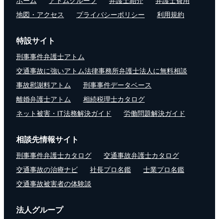
ホーム
アトムグループ
弁護士紹介
弁護士費用
地図・アクセス
プライバシーポリシー
利用規約
特設サイト
刑事事件弁護士アトム
交通事故に強いアトム法律事務所弁護士法人に無料相談
事故慰謝料アトム
刑事事件データベース
離婚弁護士アトム
相続税理士カタログ
ネット被害・IT法務解決ガイド
労働問題解決ガイド
相談先情報サイト
刑事事件弁護士カタログ
交通事故弁護士カタログ
交通事故の治療ナビ
社長プロ名鑑
士業プロ名鑑
交通事故被害者の体験談
法人グループ