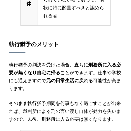
体
状に特に酌量すべきと認めら
れる者
執行猶予のメリット
執行猶予の判決を受けた場合、直ちに
刑務所に入る必
要が無くなり自宅に帰る
ことができます。仕事や学校
にも通えますので
元の日常生活に戻れる
可能性が高ま
ります。
そのまま執行猶予期間を何事もなく過ごすことが出来
れば、裁判所による刑の言い渡し自体が効力を失いま
すので、以後、刑務所に入る必要は無くなります。