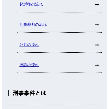
起訴後の流れ
刑事裁判の流れ
公判の流れ
控訴の流れ
刑事事件とは