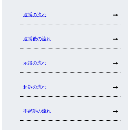
逮捕の流れ
逮捕後の流れ
示談の流れ
起訴の流れ
不起訴の流れ