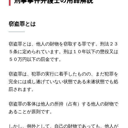
窃盗罪とは
窃盗罪とは、他人の財物を窃取する罪です。刑法２３
５条に定められています。刑は１０年以下の懲役又は
５０万円以下の罰金です。
窃盗罪は、犯罪の実行に着手したものの、まだ犯罪を
完全には成し遂げていない状態である未遂状態でも処
罰されます。
窃盗罪の客体は他人の所持（占有）する他人の財物で
あることが原則です。
しかし、例外として、自己の財物であっても、他人が