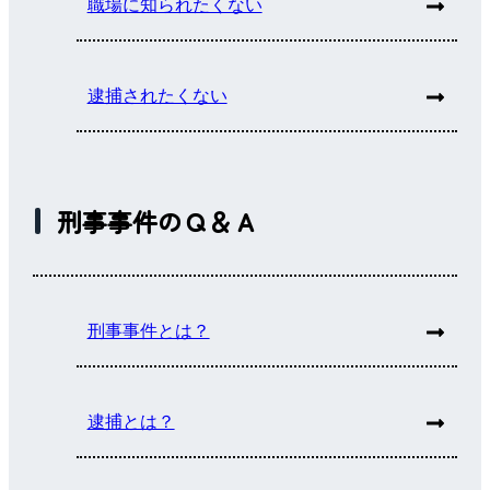
職場に知られたくない
逮捕されたくない
刑事事件のＱ＆Ａ
刑事事件とは？
逮捕とは？