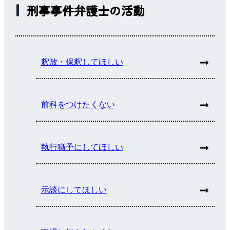
刑事事件弁護士の活動
釈放・保釈してほしい
前科をつけたくない
執行猶予にしてほしい
示談にしてほしい