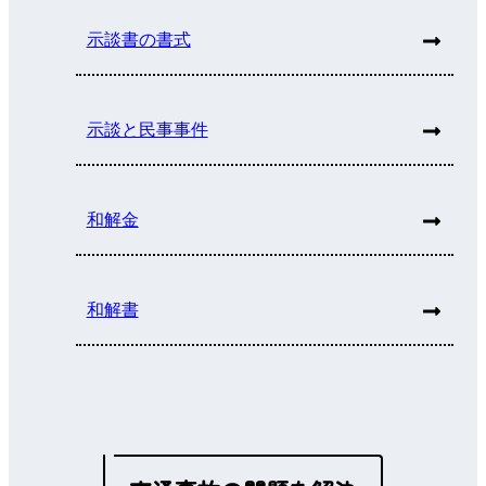
示談書の書式
示談と民事事件
和解金
和解書