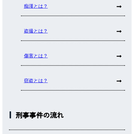
痴漢とは？
盗撮とは？
傷害とは？
窃盗とは？
刑事事件の流れ