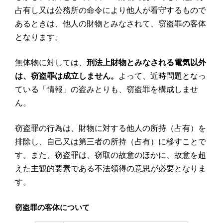
占有し又は公務所の命令により他人が看守するもので
あるときは、他人の財物とみなされて、窃盗罪の客体
となります。
無体物に対しては、
刑法上財物とみなされる電気以外
は、窃盗罪は成立しません。
よって、近時問題となっ
ている「情報」の盗みとりも、窃盗罪を構成しませ
ん。
窃盗罪の行為は、財物に対する他人の所持（占有）を
排除し、自己又は第三者の所持（占有）に移すことで
す。また、窃盗罪は、窃取の故意のほかに、故意を超
えた主観的要素である不法領得の意思が必要となりま
す。
窃盗罪の客体について