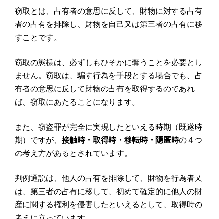
窃取とは、占有者の意思に反して、財物に対する占有
者の占有を排除し、財物を自己又は第三者の占有に移
すことです。
窃取の態様は、必ずしもひそかに奪うことを必要とし
ません。窃取は、騙す行為を手段とする場合でも、占
有者の意思に反して財物の占有を取得するのであれ
ば、窃取にあたることになります。
また、窃盗罪が完全に実現したといえる時期（既遂時
期）ですが、
接触時・取得時・移転時・隠匿時
の４つ
の考え方があるとされています。
判例通説は、他人の占有を排除して、財物を行為者又
は、第三者の占有に移して、初めて確定的に他人の財
産に関する権利を侵害したといえるとして、取得時の
考えに立っています。