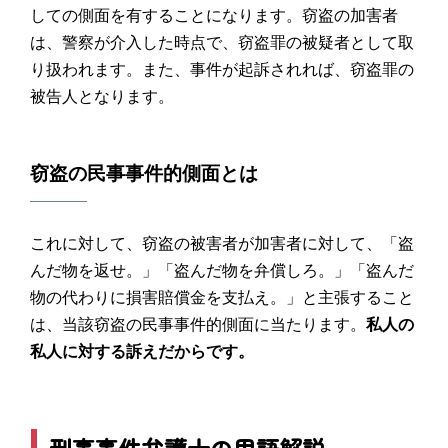
しての側面を有することになります。窃盗の加害者
は、警察が介入した時点で、窃盗罪の被疑者として取
り扱われます。また、事件が起訴されれば、窃盗罪の
被告人となります。
窃盗の民事事件的側面とは
これに対して、窃盗の被害者が加害者に対して、「盗
んだ物を返せ。」「盗んだ物を弁償しろ。」「盗んだ
物の代わりに損害賠償金を支払え。」と主張すること
は、当該窃盗の民事事件的側面に当たります。
私人の
私人に対する訴えだからです。
刑事事件弁護士の用語解説