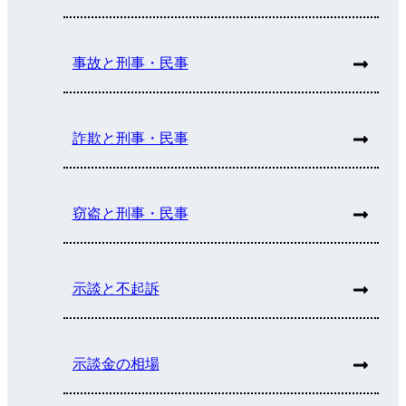
事故と刑事・民事
詐欺と刑事・民事
窃盗と刑事・民事
示談と不起訴
示談金の相場