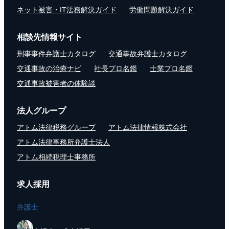
ネット被害・IT法務解決ガイド
労働問題解決ガイド
相談先情報サイト
刑事事件弁護士カタログ
交通事故弁護士カタログ
交通事故の治療ナビ
社長プロ名鑑
士業プロ名鑑
交通事故被害者の体験談
法人グループ
アトム法律税務グループ
アトム法律情報株式会社
アトム法律事務所弁護士法人
アトム相続税理士事務所
求人採用
弁護士