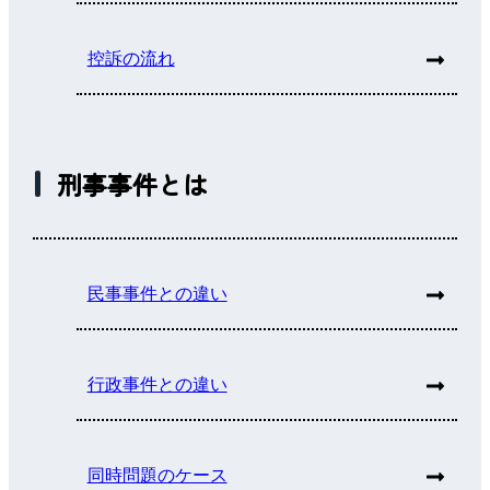
控訴の流れ
刑事事件とは
民事事件との違い
行政事件との違い
同時問題のケース