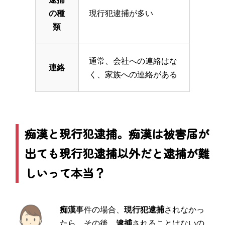
の種
現行犯逮捕が多い
類
通常、会社への連絡はな
連絡
く、家族への連絡がある
痴漢と現行犯逮捕。痴漢は被害届が
出ても現行犯逮捕以外だと逮捕が難
しいって本当？
痴漢
事件の場合、
現行犯逮捕
されなかっ
たら、その後、
逮捕
されることはないの