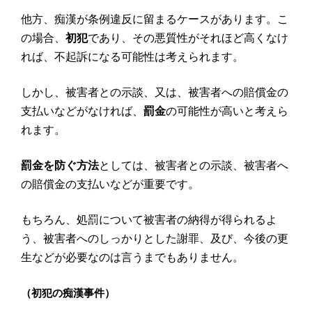
他方、痴漢が条例違反に留まるケースがあります。こ
の場合、
初犯
であり、その悪質性がそれほど高くなけ
れば、不起訴になる可能性は考えられます。
しかし、被害者との示談、又は、被害者への賠償金の
支払いなどがなければ、
罰金
の可能性が高いと考えら
れます。
罰金を防ぐ方法
としては、被害者との示談、被害者へ
の賠償金の支払いなどが重要です。
もちろん、処罰について被害者の納得が得られるよ
う、被害者へのしっかりとした謝罪、及び、今後の更
生などが必要なのは言うまでもありません。
（初犯の痴漢事件）