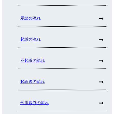
示談の流れ
起訴の流れ
不起訴の流れ
起訴後の流れ
刑事裁判の流れ