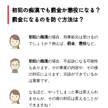
初犯の痴漢でも罰金か懲役になる？
罰金になるのを防ぐ方法は？
初犯
の
痴漢
の場合、刑事処分は受けるの
でしょうか？例えば、
罰金
、
懲役
など。
初犯
の
痴漢
の場合、不起訴になる可能性
もあります。その事案の内容や、その後
の対応によります。示談ができているか
は重要です。
なるほど。やってしまった事は変えられ
ませんが、その後の対応は変えることが
できますね！