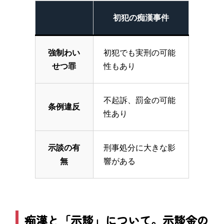
初犯の痴漢事件
強制わい
初犯でも実刑の可能
せつ罪
性もあり
不起訴、罰金の可能
条例違反
性あり
示談の有
刑事処分に大きな影
無
響がある
痴漢と「示談」について。示談金の