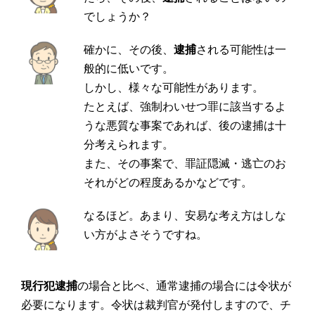
でしょうか？
確かに、その後、
逮捕
される可能性は一
般的に低いです。
しかし、様々な可能性があります。
たとえば、強制わいせつ罪に該当するよ
うな悪質な事案であれば、後の逮捕は十
分考えられます。
また、その事案で、罪証隠滅・逃亡のお
それがどの程度あるかなどです。
なるほど。あまり、安易な考え方はしな
い方がよさそうですね。
現行犯逮捕
の場合と比べ、通常逮捕の場合には令状が
必要になります。令状は裁判官が発付しますので、チ