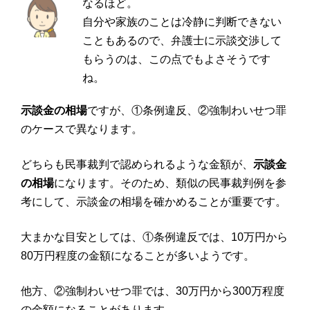
なるほど。
自分や家族のことは冷静に判断できない
こともあるので、弁護士に示談交渉して
もらうのは、この点でもよさそうです
ね。
示談金の相場
ですが、①条例違反、②強制わいせつ罪
のケースで異なります。
どちらも民事裁判で認められるような金額が、
示談金
の相場
になります。そのため、類似の民事裁判例を参
考にして、示談金の相場を確かめることが重要です。
大まかな目安としては、①条例違反では、10万円から
80万円程度の金額になることが多いようです。
他方、②強制わいせつ罪では、30万円から300万程度
の金額になることがあります。