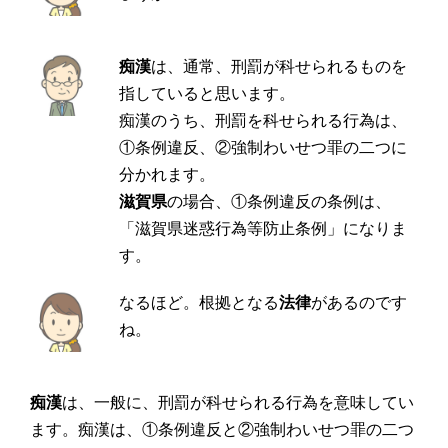
痴漢
は、通常、刑罰が科せられるものを
指していると思います。
痴漢のうち、刑罰を科せられる行為は、
①条例違反、②強制わいせつ罪の二つに
分かれます。
滋賀県
の場合、①条例違反の条例は、
「滋賀県迷惑行為等防止条例」になりま
す。
なるほど。根拠となる
法律
があるのです
ね。
痴漢
は、一般に、刑罰が科せられる行為を意味してい
ます。痴漢は、①条例違反と②強制わいせつ罪の二つ