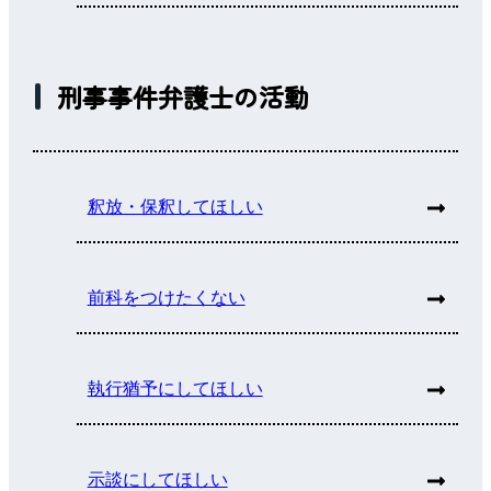
刑事事件弁護士の活動
釈放・保釈してほしい
前科をつけたくない
執行猶予にしてほしい
示談にしてほしい