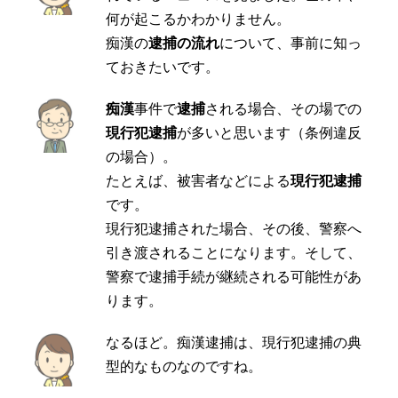
何が起こるかわかりません。
痴漢の
逮捕の流れ
について、事前に知っ
ておきたいです。
痴漢
事件で
逮捕
される場合、その場での
現行犯逮捕
が多いと思います（条例違反
の場合）。
たとえば、被害者などによる
現行犯逮捕
です。
現行犯逮捕された場合、その後、警察へ
引き渡されることになります。そして、
警察で逮捕手続が継続される可能性があ
ります。
なるほど。痴漢逮捕は、現行犯逮捕の典
型的なものなのですね。