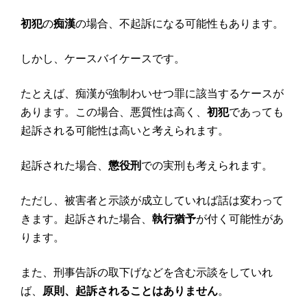
初犯
の
痴漢
の場合、不起訴になる可能性もあります。
しかし、ケースバイケースです。
たとえば、痴漢が強制わいせつ罪に該当するケースが
あります。この場合、悪質性は高く、
初犯
であっても
起訴される可能性は高いと考えられます。
起訴された場合、
懲役刑
での実刑も考えられます。
ただし、被害者と示談が成立していれば話は変わって
きます。起訴された場合、
執行猶予
が付く可能性があ
ります。
また、刑事告訴の取下げなどを含む示談をしていれ
ば、
原則、起訴されることはありません
。