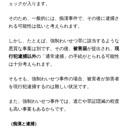
ェックが入ります。
そのため、一般的には、痴漢事件で、その後に逮捕さ
れる可能性は低いと考えられます。
しかし、たとえば、強制わいせつ罪に該当するような
悪質な事案は別です。その後、
被害届
が提出され、
現
行犯逮捕以外
の「通常逮捕」の手続がとられる可能性
は十分考えられます。
そもそも、強制わいせつ事件の場合、被害者が加害者
を現行犯逮捕するのは難しい状況です。
また、強制わいせつ事件では、逃亡や罪証隠滅の程度
も高い事案もあるからです。
（痴漢と逮捕）