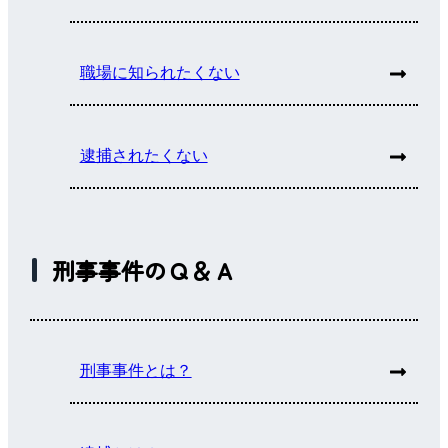
職場に知られたくない
逮捕されたくない
刑事事件のＱ＆Ａ
刑事事件とは？