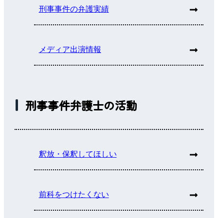
刑事事件の弁護実績
メディア出演情報
刑事事件弁護士の活動
釈放・保釈してほしい
前科をつけたくない