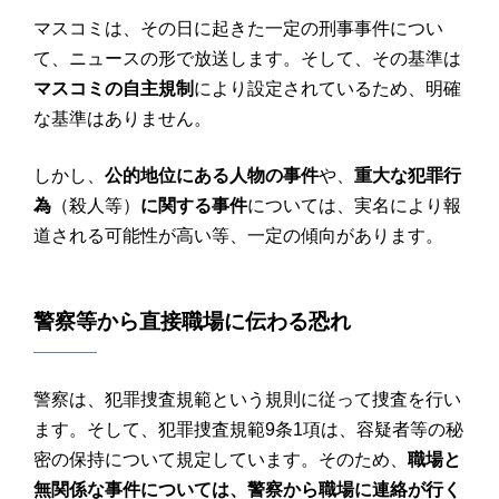
マスコミは、その日に起きた一定の刑事事件につい
て、ニュースの形で放送します。そして、その基準は
マスコミの自主規制
により設定されているため、明確
な基準はありません。
しかし、
公的地位にある人物の事件
や、
重大な犯罪行
為
（殺人等）
に関する事件
については、実名により報
道される可能性が高い等、一定の傾向があります。
警察等から直接職場に伝わる恐れ
警察は、犯罪捜査規範という規則に従って捜査を行い
ます。そして、犯罪捜査規範9条1項は、容疑者等の秘
密の保持について規定しています。そのため、
職場と
無関係な事件については、警察から職場に連絡が行く