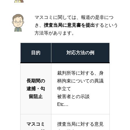
マスコミに関しては、報道の是非につ
き、
捜査当局に意見書を提出
するという
方法等があります。
目的
対応方法の例
裁判所等に対する、身
長期間の
柄拘束についての異議
逮捕・勾
申立て
留阻止
被害者との示談
Etc…
マスコミ
捜査当局に対する意見