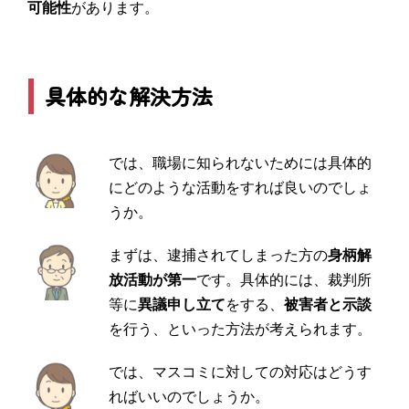
可能性
があります。
具体的な解決方法
では、職場に知られないためには具体的
にどのような活動をすれば良いのでしょ
うか。
まずは、逮捕されてしまった方の
身柄解
放活動が第一
です。具体的には、裁判所
等に
異議申し立て
をする、
被害者と示談
を行う、といった方法が考えられます。
では、マスコミに対しての対応はどうす
ればいいのでしょうか。