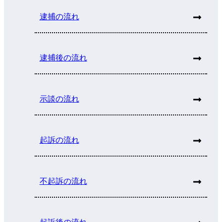
逮捕の流れ
逮捕後の流れ
示談の流れ
起訴の流れ
不起訴の流れ