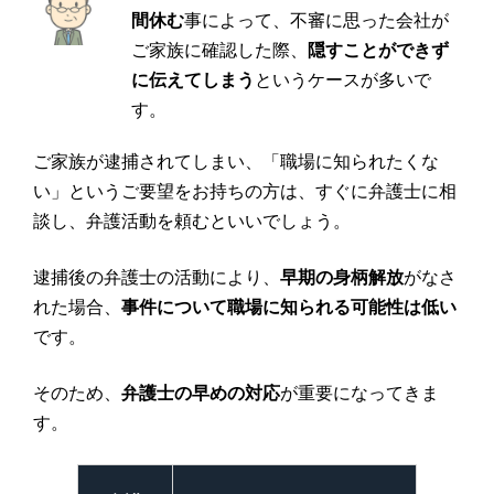
間休む
事によって、不審に思った会社が
ご家族に確認した際、
隠すことができず
に伝えてしまう
というケースが多いで
す。
ご家族が逮捕されてしまい、「職場に知られたくな
い」というご要望をお持ちの方は、すぐに弁護士に相
談し、弁護活動を頼むといいでしょう。
逮捕後の弁護士の活動により、
早期の身柄解放
がなさ
れた場合、
事件について職場に知られる可能性は低い
です。
そのため、
弁護士の早めの対応
が重要になってきま
す。