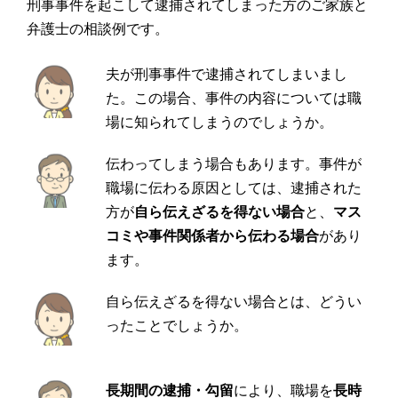
刑事事件を起こして逮捕されてしまった方のご家族と
弁護士の相談例です。
夫が刑事事件で逮捕されてしまいまし
た。この場合、事件の内容については職
場に知られてしまうのでしょうか。
伝わってしまう場合もあります。事件が
職場に伝わる原因としては、逮捕された
方が
自ら伝えざるを得ない場合
と、
マス
コミや事件関係者から伝わる場合
があり
ます。
自ら伝えざるを得ない場合とは、どうい
ったことでしょうか。
長期間の逮捕・勾留
により、職場を
長時