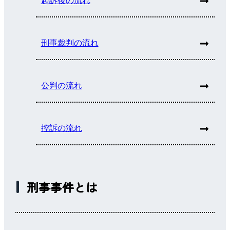
起訴後の流れ
刑事裁判の流れ
公判の流れ
控訴の流れ
刑事事件とは