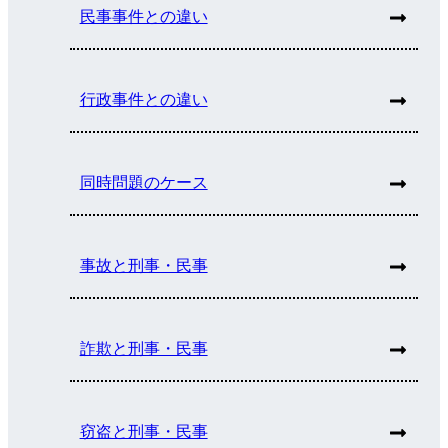
民事事件との違い
行政事件との違い
同時問題のケース
事故と刑事・民事
詐欺と刑事・民事
窃盗と刑事・民事