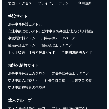
地図・アクセス
プライバシーポリシー
利用規約
特設サイト
刑事事件弁護士アトム
交通事故に強いアトム法律事務所弁護士法人に無料相談
事故慰謝料アトム
刑事事件データベース
離婚弁護士アトム
相続税理士カタログ
ネット被害・IT法務解決ガイド
労働問題解決ガイド
相談先情報サイト
刑事事件弁護士カタログ
交通事故弁護士カタログ
交通事故の治療ナビ
社長プロ名鑑
士業プロ名鑑
交通事故被害者の体験談
法人グループ
アトム法律税務グループ
アトム法律情報株式会社