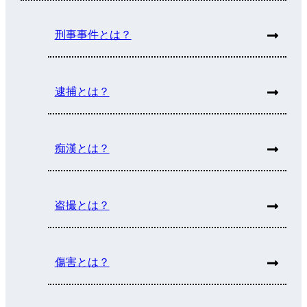
刑事事件とは？
逮捕とは？
痴漢とは？
盗撮とは？
傷害とは？