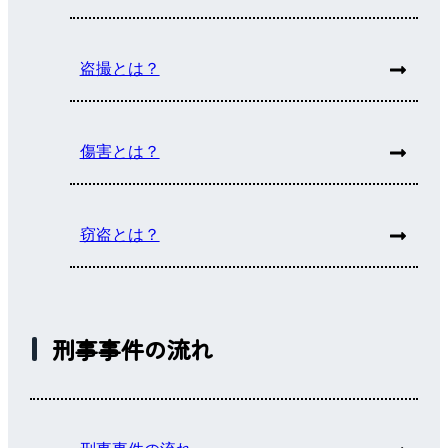
盗撮とは？
傷害とは？
窃盗とは？
刑事事件の流れ