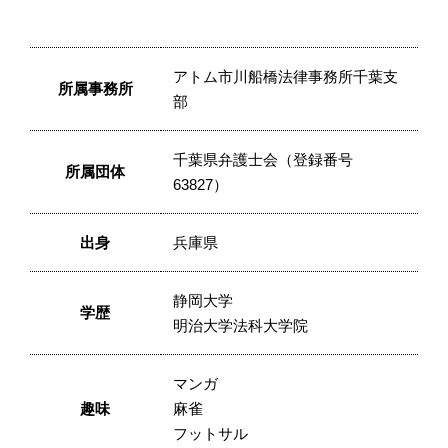
アトム市川船橋法律事務所千葉支
所属事務所
部
千葉県弁護士会（登録番号
所属団体
63827）
出身
兵庫県
静岡大学
学歴
明治大学法科大学院
マンガ
趣味
麻雀
フットサル