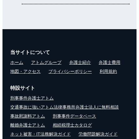
当サイトについて
ホーム
アトムグループ
弁護士紹介
弁護士費用
地図・アクセス
プライバシーポリシー
利用規約
特設サイト
刑事事件弁護士アトム
交通事故に強いアトム法律事務所弁護士法人に無料相談
事故慰謝料アトム
刑事事件データベース
離婚弁護士アトム
相続税理士カタログ
ネット被害・IT法務解決ガイド
労働問題解決ガイド