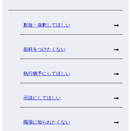
釈放・保釈してほしい
前科をつけたくない
執行猶予にしてほしい
示談にしてほしい
職場に知られたくない