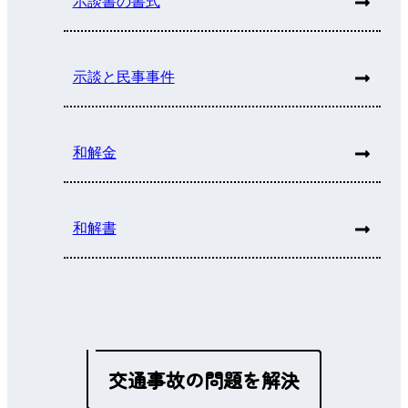
示談書の書式
示談と民事事件
和解金
和解書
交通事故の問題を解決