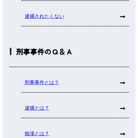
逮捕されたくない
刑事事件のＱ＆Ａ
刑事事件とは？
逮捕とは？
痴漢とは？