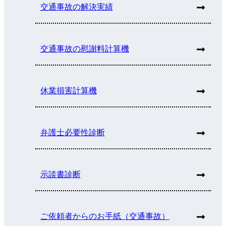
交通事故の解決実績
交通事故の慰謝料計算機
休業損害計算機
弁護士必要性診断
示談書診断
ご依頼者からのお手紙（交通事故）