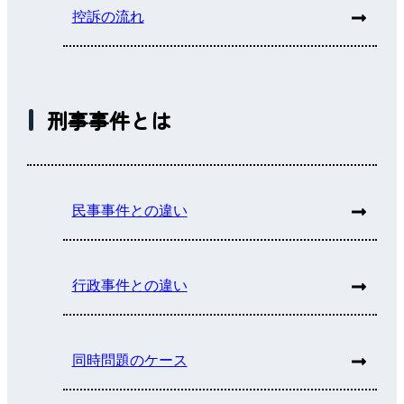
控訴の流れ
刑事事件とは
民事事件との違い
行政事件との違い
同時問題のケース