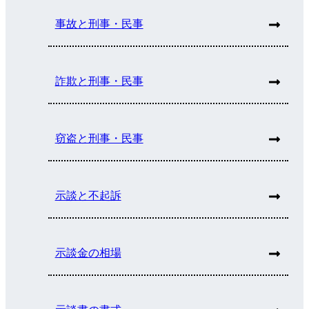
事故と刑事・民事
詐欺と刑事・民事
窃盗と刑事・民事
示談と不起訴
示談金の相場