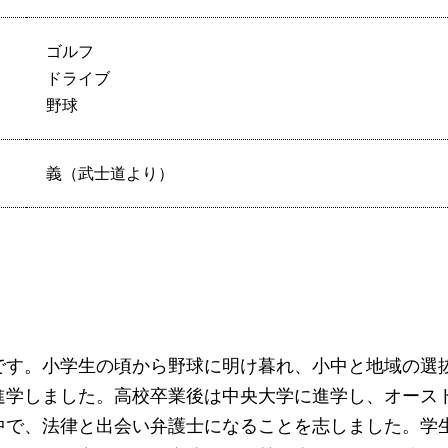
ゴルフ
ドライブ
野球
義（武士道より）
です。小学生の頃から野球に明け暮れ、小中と地域の選
進学しました。高校卒業後は中央大学に進学し、オース
中で、法律と出会い弁護士になることを志しました。学