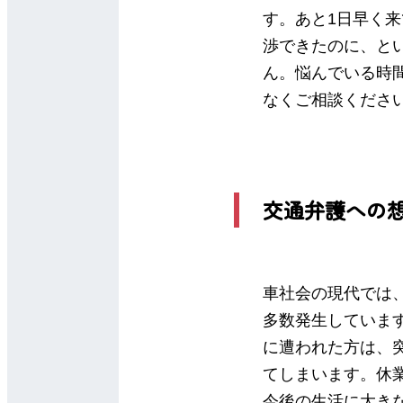
す。あと1日早く
渉できたのに、と
ん。悩んでいる時
なくご相談くださ
交通弁護への
車社会の現代では
多数発生していま
に遭われた方は、
てしまいます。休
今後の生活に大き