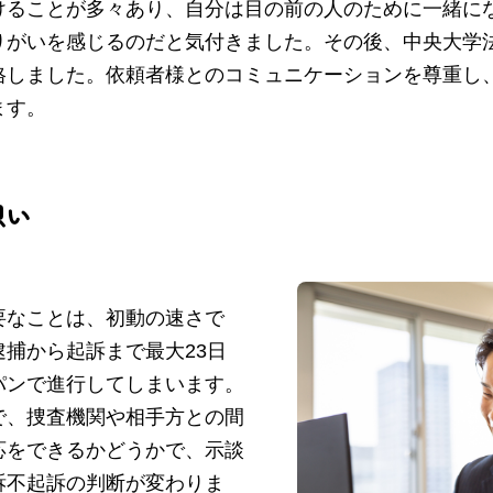
けることが多々あり、自分は目の前の人のために一緒に
りがいを感じるのだと気付きました。その後、中央大学
格しました。依頼者様とのコミュニケーションを尊重し
ます。
想い
要なことは、初動の速さで
捕から起訴まで最大23日
パンで進行してしまいます。
で、捜査機関や相手方との間
応をできるかどうかで、示談
訴不起訴の判断が変わりま