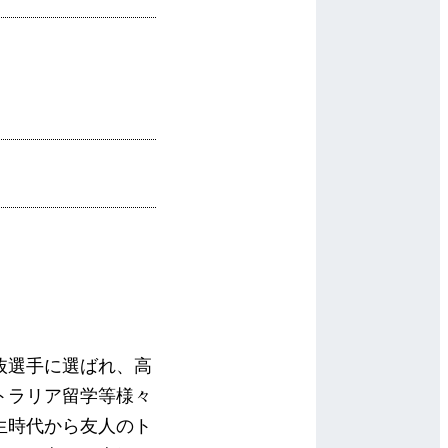
抜選手に選ばれ、高
トラリア留学等様々
生時代から友人のト