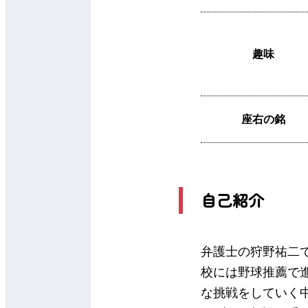
趣味
座右の銘
自己紹介
弁護士の狩野祐二
校には野球推薦で
な挑戦をしていく